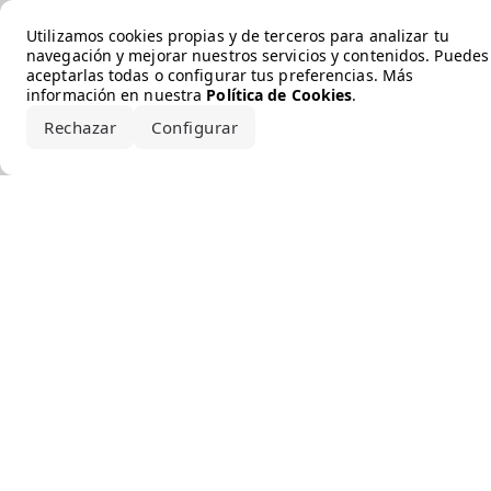
Error loading the brand
Utilizamos cookies propias y de terceros para analizar tu
navegación y mejorar nuestros servicios y contenidos. Puedes
aceptarlas todas o configurar tus preferencias. Más
información en nuestra
Política de Cookies
.
Rechazar
Configurar
Aceptar todo